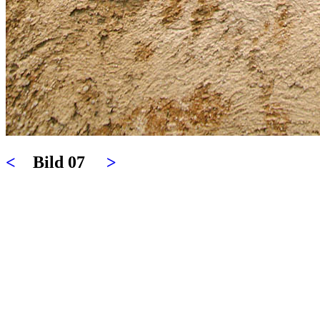
<
Bild 07
>