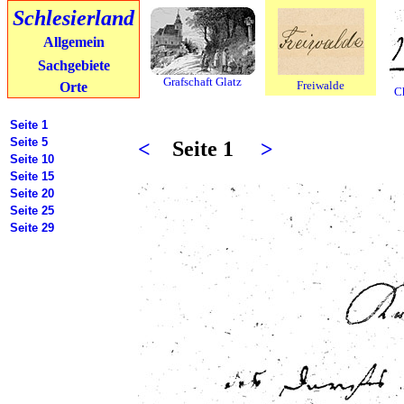
Schlesierland
Allgemein
Sachgebiete
Grafschaft Glatz
Freiwalde
Orte
C
Seite 1
Seite 5
<
Seite 1
>
Seite 10
Seite 15
Seite 20
Seite 25
Seite 29