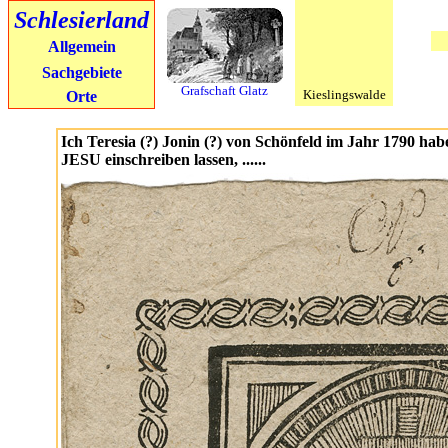
Schlesierland
Allgemein
Sachgebiete
Grafschaft Glatz
Kieslingswalde
Orte
Ich Teresia (?) Jonin (?) von Schönfeld im Jahr 1790 habe
JESU einschreiben lassen, ......