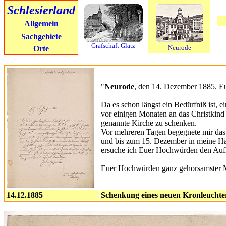
Schlesierland
Allgemein
Sachgebiete
Grafschaft Glatz
Neurode
Orte
"
Neurode
, den 14. Dezember 1885. 
Da es schon längst ein Bedürfniß ist, 
vor einigen Monaten an das Christkind 
genannte Kirche zu schenken.
Vor mehreren Tagen begegnete mir das 
und bis zum 15. Dezember in meine H
ersuche ich Euer Hochwürden den Aufh
Euer Hochwürden ganz gehorsamster 
14.12.1885
Schenkung eines neuen Kronleuchte