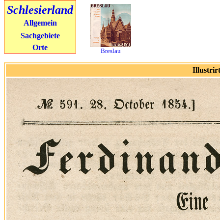
Schlesierland
Allgemein
Sachgebiete
Orte
Breslau
Illustri