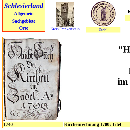
Schlesierland
K
Allgemein
Sachgebiete
Orte
Kreis Frankenstein
Zadel
"H
im 
1740
Kirchenrechnung 1700: Titel