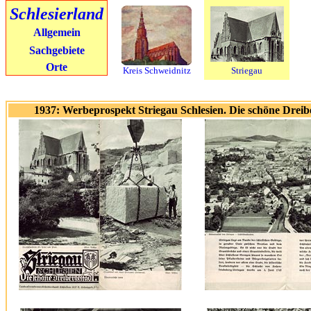
Schlesierland
Allgemein
Sachgebiete
Orte
Kreis Schweidnitz
Striegau
1937: Werbeprospekt Striegau Schlesien. Die schöne Drei