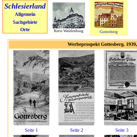
Schlesierland
Allgemein
Sachgebiete
Orte
Kreis Waldenburg
Gottesberg
Werbeprospekt Gottesberg. 1939,
Seite 1
Seite 2
Seite 3