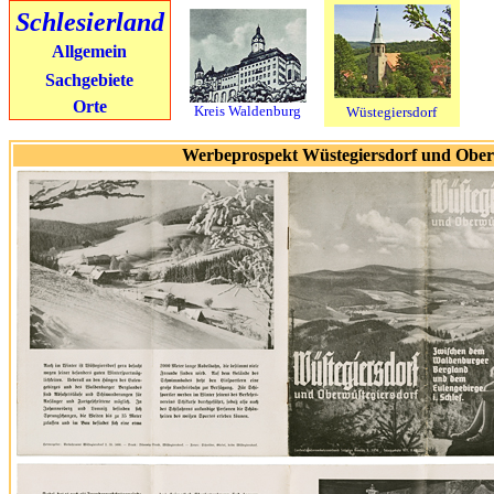
Schlesierland
Allgemein
Sachgebiete
Orte
Kreis Waldenburg
Wüstegiersdorf
Werbeprospekt Wüstegiersdorf und Oberw